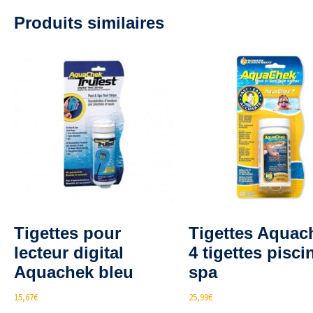
Produits similaires
Tigettes pour
Tigettes Aquac
lecteur digital
4 tigettes pisci
Aquachek bleu
spa
15,67
€
25,99
€