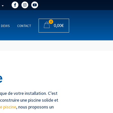
0
0,00
€
DEVIS
CONTACT
e
que de votre installation. C’est
onstruire une piscine solide et
e piscine
, nous proposons un