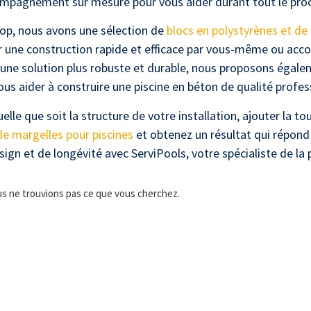
ompagnement sur mesure pour vous aider durant tout le pro
hop, nous avons une sélection de
blocs en polystyrènes et de 
r une construction rapide et efficace par vous-même ou acc
 une solution plus robuste et durable, nous proposons égal
us aider à construire une piscine en béton de qualité profes
elle que soit la structure de votre installation, ajouter la to
e margelles pour piscines
et obtenez un résultat qui répond
ign et de longévité avec ServiPools, votre spécialiste de la p
us ne trouvions pas ce que vous cherchez.