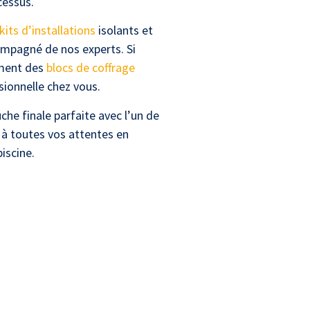
cessus.
kits d’installations
isolants et
ompagné de nos experts. Si
ement des
blocs de coffrage
sionnelle chez vous.
uche finale parfaite avec l’un de
 à toutes vos attentes en
iscine.