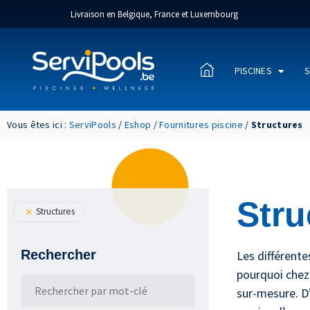
Livraison en Belgique, France et Luxembourg
PISCINES
S
Vous êtes ici :
ServiPools
/
Eshop
/
Fournitures piscine
/
Structures
Stru
Structures
Rechercher
Les différente
pourquoi chez 
sur-mesure. D’