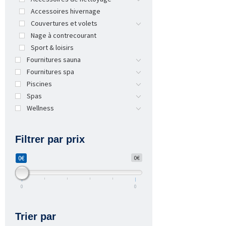
Accessoires hivernage
Couvertures et volets
Nage à contrecourant
Sport & loisirs
Fournitures sauna
Fournitures spa
Piscines
Spas
Wellness
Filtrer par prix
0€
0€
0
0
Trier par