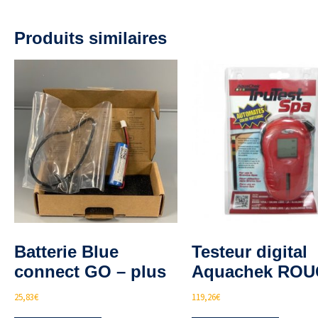
Produits similaires
Batterie Blue
Testeur digital
connect GO – plus
Aquachek RO
25,83
€
119,26
€