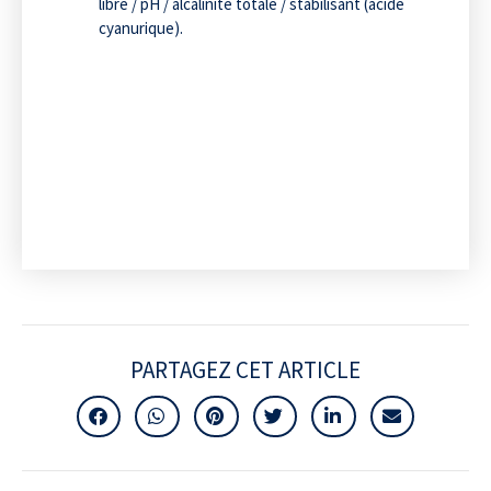
libre / pH / alcalinité totale / stabilisant (acide
cyanurique).
PARTAGEZ CET ARTICLE