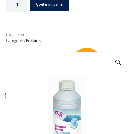
Ajouter au panier
UGS :
1828
Catégorie :
Produits