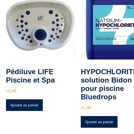
Pédiluve LIFE
HYPOCHLORIT
Piscine et Spa
solution Bidon
pour piscine
16,34
€
Bluedrops
Ajouter au panier
41,24
€
Ajouter au panier