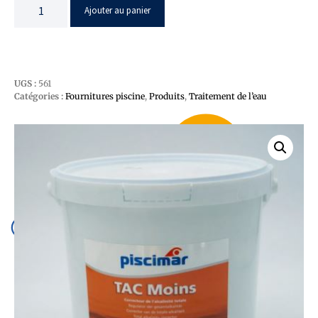
Ajouter au panier
UGS :
561
Catégories :
Fournitures piscine
,
Produits
,
Traitement de l’eau