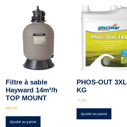
Filtre à sable
PHOS-OUT 3XL 
Hayward 14m³/h
KG
TOP MOUNT
77,11
€
665,97
€
Ajouter au panier
Ajouter au panier