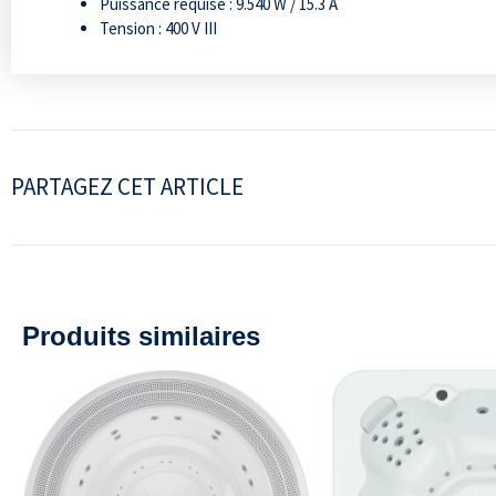
Puissance requise : 9.540 W / 15.3 A
Tension : 400 V III
PARTAGEZ CET ARTICLE
Produits similaires