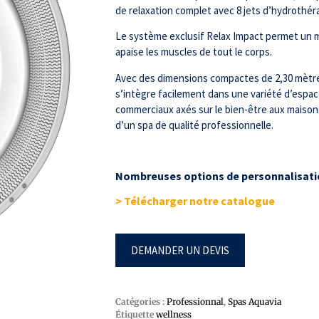
de relaxation complet avec 8 jets d’hydrothéra
Le système exclusif Relax Impact permet un 
apaise les muscles de tout le corps.
Avec des dimensions compactes de 2,30 mètres
s’intègre facilement dans une variété d’espa
commerciaux axés sur le bien-être aux maisons
d’un spa de qualité professionnelle.
Nombreuses options de personnalisat
> Télécharger notre catalogue
DEMANDER UN DEVIS
Catégories :
Professionnal
,
Spas Aquavia
Étiquette
wellness