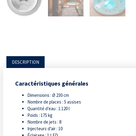
DESCRIPTION
Caractéristiques générales
Dimensions : Ø 230 cm
Nombre de places : 5 assises
Quantité d’eau : 1.120 l
Poids : 175 kg
Nombre de jets : 8
Injecteurs d’air : 10
Éclairage : 1 LED