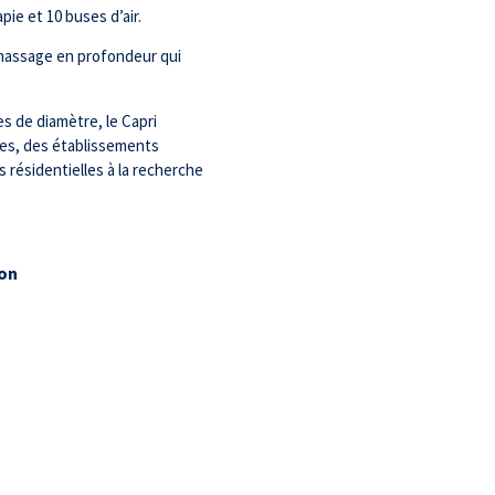
pie et 10 buses d’air.
massage en profondeur qui
 de diamètre, le Capri
ces, des établissements
 résidentielles à la recherche
ion