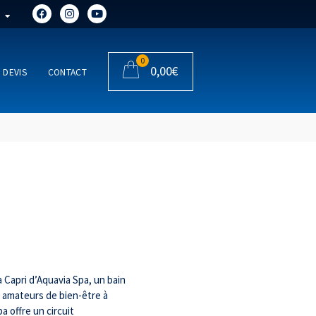
0
0,00
€
DEVIS
CONTACT
 Capri d’Aquavia Spa, un bain
s amateurs de bien-être à
a offre un circuit