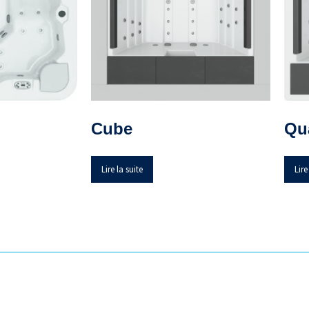
Cube
Qu
Lire la suite
Lire