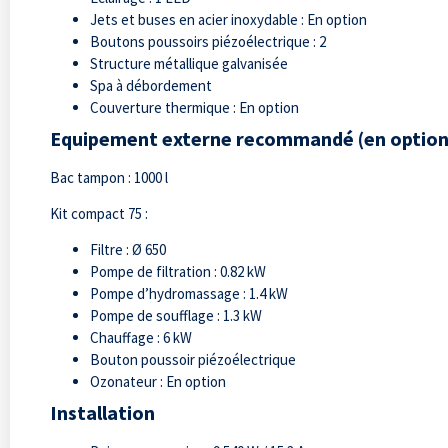
Jets et buses en acier inoxydable : En option
Boutons poussoirs piézoélectrique : 2
Structure métallique galvanisée
Spa à débordement
Couverture thermique : En option
Equipement externe recommandé (en option
Bac tampon : 1000 l
Kit compact 75 :
Filtre : Ø 650
Pompe de filtration : 0.82 kW
Pompe d’hydromassage : 1.4 kW
Pompe de soufflage : 1.3 kW
Chauffage : 6 kW
Bouton poussoir piézoélectrique
Ozonateur : En option
Installation