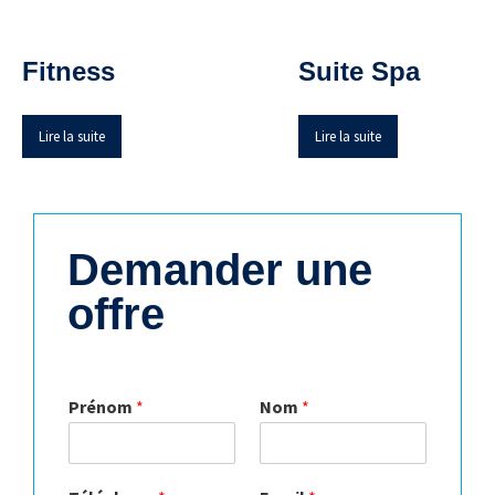
Fitness
Suite Spa
Lire la suite
Lire la suite
Demander une
offre
Prénom
*
Nom
*