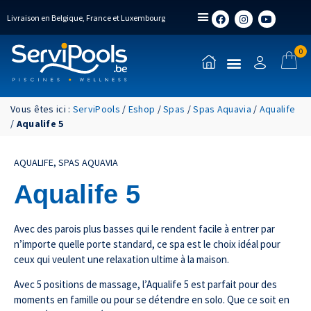
Livraison en Belgique, France et Luxembourg
0
Vous êtes ici :
ServiPools
/
Eshop
/
Spas
/
Spas Aquavia
/
Aqualife
/
Aqualife 5
AQUALIFE
,
SPAS AQUAVIA
Aqualife 5
Avec des parois plus basses qui le rendent facile à entrer par
n’importe quelle porte standard, ce spa est le choix idéal pour
ceux qui veulent une relaxation ultime à la maison.
Avec 5 positions de massage, l’Aqualife 5 est parfait pour des
moments en famille ou pour se détendre en solo. Que ce soit en