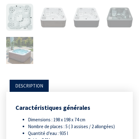
DESCRIPTION
Caractéristiques générales
Dimensions : 198 x 198 x 74 cm
Nombre de places : 5 ( 3 assises / 2 allongées)
Quantité d’eau : 935 l