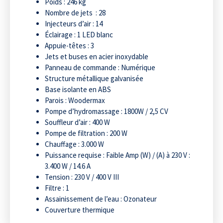
Poids : 246 kg
Nombre de jets : 28
Injecteurs d’air : 14
Éclairage : 1 LED blanc
Appuie-têtes : 3
Jets et buses en acier inoxydable
Panneau de commande : Numérique
Structure métallique galvanisée
Base isolante en ABS
Parois : Woodermax
Pompe d’hydromassage : 1800W / 2,5 CV
Souffleur d’air : 400 W
Pompe de filtration : 200 W
Chauffage : 3.000 W
Puissance requise : Faible Amp (W) / (A) à 230 V :
3.400 W / 14.6 A
Tension : 230 V / 400 V III
Filtre : 1
Assainissement de l’eau : Ozonateur
Couverture thermique