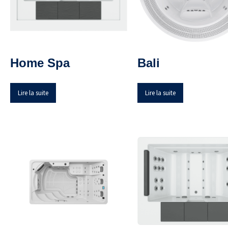
Home Spa
Bali
Lire la suite
Lire la suite