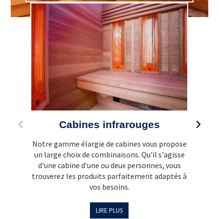
Cabines infrarouges
Notre gamme élargie de cabines vous propose
La c
un large choix de combinaisons. Qu'il s'agisse
d'une cabine d’une ou deux personnes, vous
fonc
trouverez les produits parfaitement adaptés à
vos besoins.
LIRE PLUS