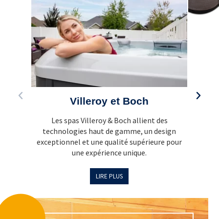
Villeroy et Boch
Les spas Villeroy & Boch allient des
L
technologies haut de gamme, un design
exceptionnel et une qualité supérieure pour
tech
une expérience unique.
LIRE PLUS