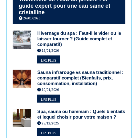
guide expert pour une eau saine et
cristalline
26/01/2026
Hivernage du spa : Faut-il le vider ou le
laisser tourner ? (Guide complet et
comparatif)
15/01/2026
LIRE PLUS
Sauna infrarouge vs sauna traditionnel :
comparatif complet (Bienfaits, prix,
consommation, installation)
10/01/2026
LIRE PLUS
Spa, sauna ou hammam : Quels bienfaits
et lequel choisir pour votre maison ?
28/12/2025
LIRE PLUS