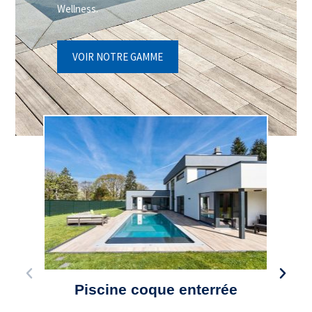
Wellness.
VOIR NOTRE GAMME
Piscine coque enterrée