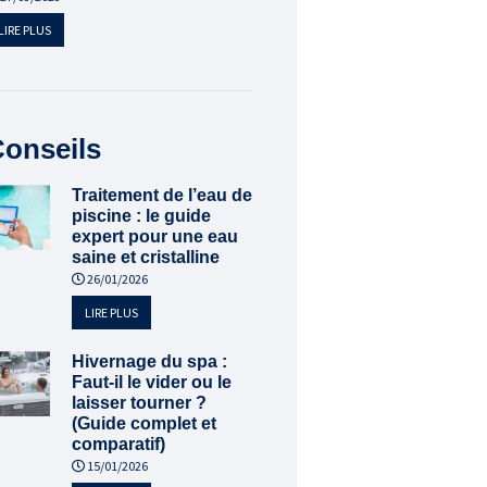
LIRE PLUS
onseils
Traitement de l’eau de
piscine : le guide
expert pour une eau
saine et cristalline
26/01/2026
LIRE PLUS
Hivernage du spa :
Faut-il le vider ou le
laisser tourner ?
(Guide complet et
comparatif)
15/01/2026