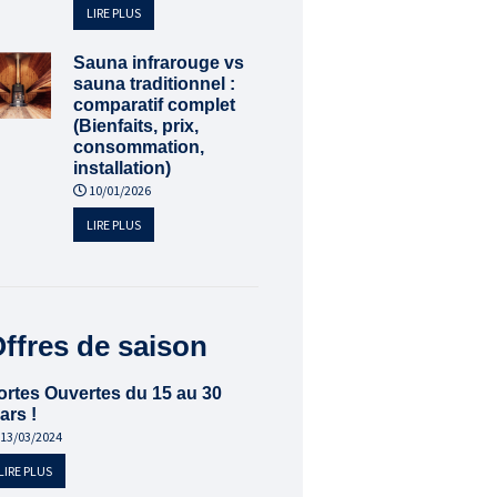
LIRE PLUS
Sauna infrarouge vs
sauna traditionnel :
comparatif complet
(Bienfaits, prix,
consommation,
installation)
10/01/2026
LIRE PLUS
ffres de saison
ortes Ouvertes du 15 au 30
ars !
13/03/2024
LIRE PLUS