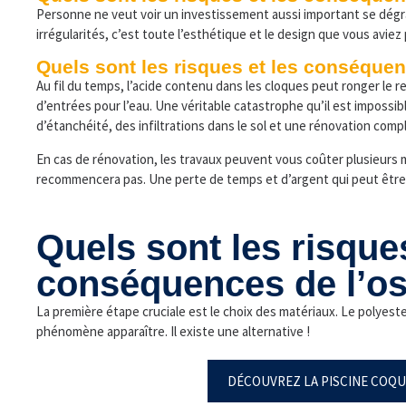
Personne ne veut voir un investissement aussi important se dégrad
irrégularités, c’est toute l’esthétique et le design que vous aviez
Quels sont les risques et les conséque
Au fil du temps, l’acide contenu dans les cloques peut ronger le re
d’entrées pour l’eau. Une véritable catastrophe qu’il est impossible
d’étanchéité, des infiltrations dans le sol et une rénovation comp
En cas de rénovation, les travaux peuvent vous coûter plusieurs m
recommencera pas. Une perte de temps et d’argent qui peut être
Quels sont les risques
conséquences de l’o
La première étape cruciale est le choix des matériaux. Le polyest
phénomène apparaître. Il existe une alternative !
DÉCOUVREZ LA PISCINE COQU