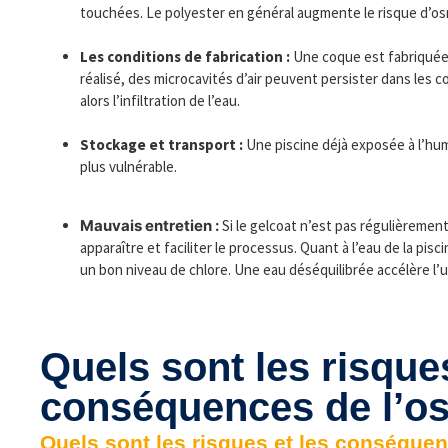
touchées. Le polyester en général augmente le risque d’o
Les conditions de fabrication :
Une coque est fabriquée 
réalisé, des microcavités d’air peuvent persister dans les co
alors l’infiltration de l’eau.
Stockage et transport :
Une piscine déjà exposée à l’hu
plus vulnérable.
Mauvais entretien :
Si le gelcoat n’est pas régulièreme
apparaître et faciliter le processus. Quant à l’eau de la pisc
un bon niveau de chlore. Une eau déséquilibrée accélère l’u
Quels sont les risques
conséquences de l’o
Quels sont les risques et les conséque