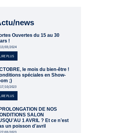
Actu/news
ortes Ouvertes du 15 au 30
ars !
13/03/2024
LIRE PLUS
CTOBRE, le mois du bien-être !
onditions spéciales en Show-
oom ;)
17/10/2023
LIRE PLUS
PROLONGATION DE NOS
ONDITIONS SALON
USQU’AU 1 AVRIL ? Et ce n’est
as un poisson d’avril
27/03/2023