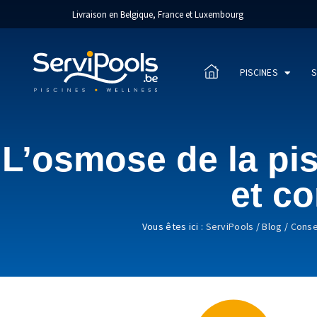
Livraison en Belgique, France et Luxembourg
PISCINES
S
L’osmose de la pis
et co
Vous êtes ici :
ServiPools
/
Blog
/
Conse