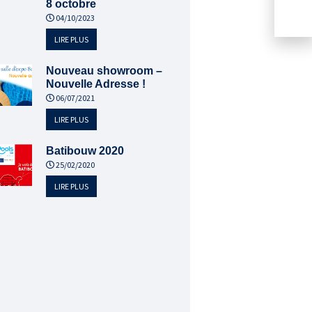
8 octobre
04/10/2023
LIRE PLUS
Nouveau showroom –
Nouvelle Adresse !
06/07/2021
LIRE PLUS
Batibouw 2020
25/02/2020
LIRE PLUS