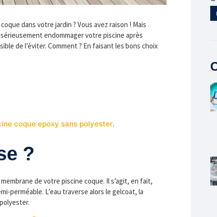
 coque dans votre jardin ? Vous avez raison ! Mais
t sérieusement endommager votre piscine après
ssible de l’éviter. Comment ? En faisant les bons choix
C
scine coque epoxy sans polyester
.
se ?
membrane de votre piscine coque. Il s’agit, en fait,
i-perméable. L’eau traverse alors le gelcoat, la
 polyester.