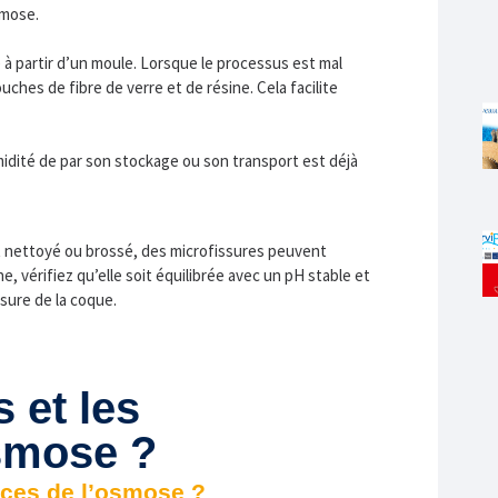
smose.
à partir d’un moule. Lorsque le processus est mal
uches de fibre de verre et de résine. Cela facilite
midité de par son stockage ou son transport est déjà
nt nettoyé ou brossé, des microfissures peuvent
ine, vérifiez qu’elle soit équilibrée avec un pH stable et
sure de la coque.
 et les
smose ?
nces de l’osmose ?