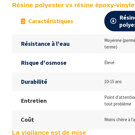
Résine polyester vs résine époxy-vinyle
Résin
Caractéristiques
polye
Moyenne (permé
Résistance à l'eau
terme)
Risque d'osmose
Élevé
Durabilité
10-15 ans
Point d'attentio
Entretien
tout problème
Coût
Moins chère à l'
La vigilance est de mise