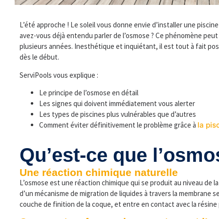
L’été approche ! Le soleil vous donne envie d’installer une piscine
avez-vous déjà entendu parler de l’osmose ? Ce phénomène peu
plusieurs années. Inesthétique et inquiétant, il est tout à fait po
dès le début.
ServiPools vous explique :
Le principe de l’osmose en détail
Les signes qui doivent immédiatement vous alerter
Les types de piscines plus vulnérables que d’autres
Comment éviter définitivement le problème grâce à
la pi
Qu’est-ce que l’osmo
Une réaction chimique naturelle
L’osmose est une réaction chimique qui se produit au niveau de la 
d’un mécanisme de migration de liquides à travers la membrane sem
couche de finition de la coque, et entre en contact avec la résine