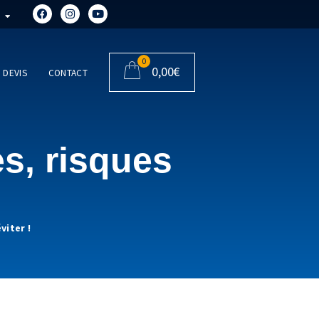
0
0,00
€
DEVIS
CONTACT
s, risques
viter !