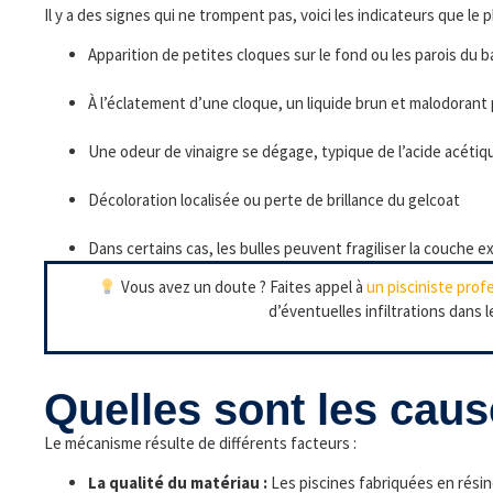
Il y a des signes qui ne trompent pas, voici les indicateurs que le
Apparition de petites cloques sur le fond ou les parois du b
À l’éclatement d’une cloque, un liquide brun et malodorant
Une odeur de vinaigre se dégage, typique de l’acide acétiq
Décoloration localisée ou perte de brillance du gelcoat
Dans certains cas, les bulles peuvent fragiliser la couche e
Vous avez un doute ? Faites appel à
un pisciniste prof
d’éventuelles infiltrations dans 
Quelles sont les cau
Le mécanisme résulte de différents facteurs :
La qualité du matériau :
Les piscines fabriquées en résin