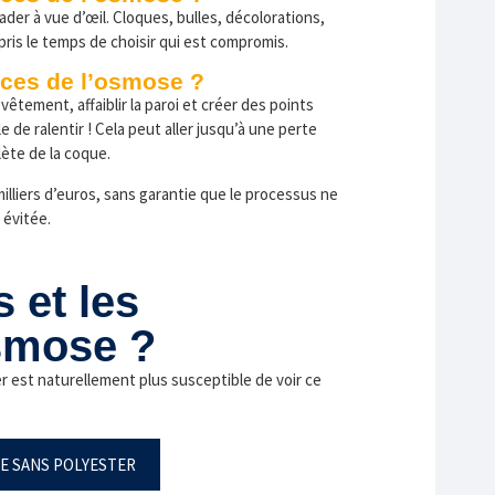
er à vue d’œil. Cloques, bulles, décolorations,
 pris le temps de choisir qui est compromis.
nces de l’osmose ?
vêtement, affaiblir la paroi et créer des points
 de ralentir ! Cela peut aller jusqu’à une perte
lète de la coque.
illiers d’euros, sans garantie que le processus ne
 évitée.
 et les
smose ?
er est naturellement plus susceptible de voir ce
E SANS POLYESTER