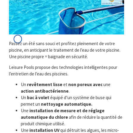
Passez un été sans souci et profitez pleinement de votre
piscine, en anticipant le traitement de l’eau de votre piscine.
Une piscine propre = baignade en sécurité.
Leisure Pools propose des technologies intelligentes pour
l’entretien de l’eau des piscines.
Un
revêtement lisse
et
non poreux avec
une
action antibactérienne
.
Un
bac à volet
équipé d’un système de buse qui
permet un
nettoyage automatique.
Une
installation de mesure et de réglage
automatique du chlore
afin de réduire la quantité de
produit chimique utilisé.
Une
installation UV
qui détruit les algues, les micro-