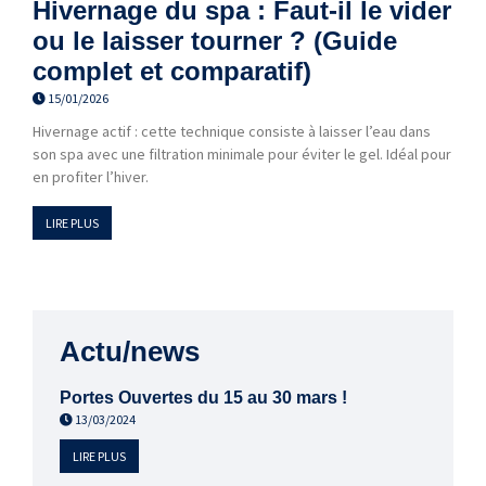
Hivernage du spa : Faut-il le vider
ou le laisser tourner ? (Guide
complet et comparatif)
15/01/2026
Hivernage actif : cette technique consiste à laisser l’eau dans
son spa avec une filtration minimale pour éviter le gel. Idéal pour
en profiter l’hiver.
LIRE PLUS
Actu/news
Portes Ouvertes du 15 au 30 mars !
13/03/2024
LIRE PLUS