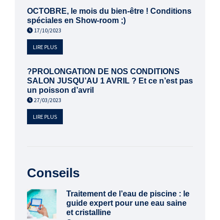
OCTOBRE, le mois du bien-être ! Conditions
spéciales en Show-room ;)
17/10/2023
LIRE PLUS
?PROLONGATION DE NOS CONDITIONS
SALON JUSQU’AU 1 AVRIL ? Et ce n’est pas
un poisson d’avril
27/03/2023
LIRE PLUS
Conseils
Traitement de l’eau de piscine : le
guide expert pour une eau saine
et cristalline