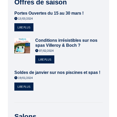
Offres de saison
Portes Ouvertes du 15 au 30 mars !
13/03/2024
LIRE PLUS
Conditions irrésistibles sur nos
spas Villeroy & Boch ?
07/02/2024
LIRE PLUS
Soldes de janvier sur nos piscines et spas !
19/01/2024
LIRE PLUS
Salons