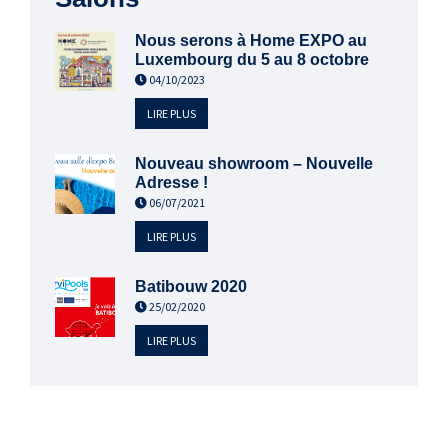
Nous serons à Home EXPO au
Luxembourg du 5 au 8 octobre
04/10/2023
LIRE PLUS
Nouveau showroom – Nouvelle
Adresse !
06/07/2021
LIRE PLUS
Batibouw 2020
25/02/2020
LIRE PLUS