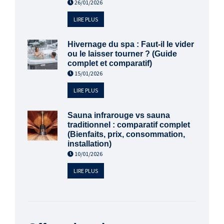
26/01/2026
LIRE PLUS
Hivernage du spa : Faut-il le vider
ou le laisser tourner ? (Guide
complet et comparatif)
15/01/2026
LIRE PLUS
Sauna infrarouge vs sauna
traditionnel : comparatif complet
(Bienfaits, prix, consommation,
installation)
10/01/2026
LIRE PLUS