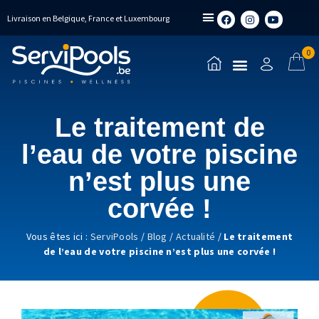
Livraison en Belgique, France et Luxembourg
0
Le traitement de
l’eau de votre piscine
n’est plus une
corvée !
Vous êtes ici :
ServiPools
/
Blog
/
Actualité
/
Le traitement
de l’eau de votre piscine n’est plus une corvée !