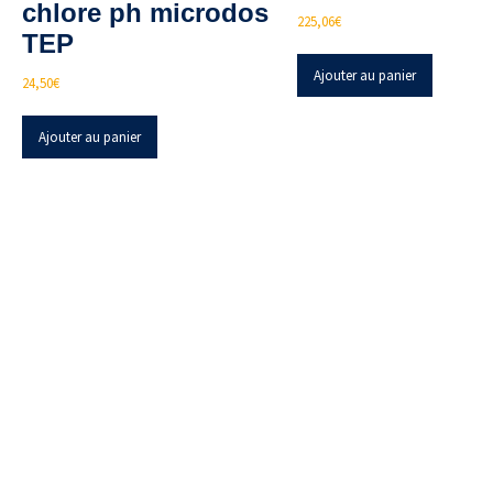
chlore ph microdos
225,06
€
TEP
Ajouter au panier
24,50
€
Ajouter au panier