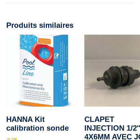
Produits similaires
HANNA Kit
CLAPET
calibration sonde
INJECTION 1/2
4X6MM AVEC J
28,59
€