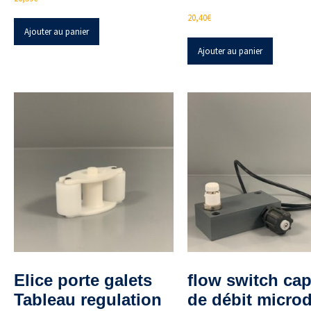
20,40
€
Ajouter au panier
Ajouter au panier
Elice porte galets
flow switch cap
Tableau regulation
de débit micro