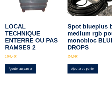
LOCAL
Spot blueplus b
TECHNIQUE
medium rgb po
ENTERRE OU PAS
monobloc BLU
RAMSES 2
DROPS
1967,46
€
557,98
€
Ajouter au panier
Ajouter au panier