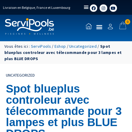
Livraison en Belgique, France et Luxembourg
0
Vous êtes ici :
ServiPools
/
Eshop
/
Uncategorized
/
Spot
blueplus controleur avec télecommande pour 3 lampes et
plus BLUE DROPS
UNCATEGORIZED
Spot blueplus
controleur avec
télecommande pour 3
lampes et plus BLUE