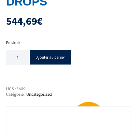
DROPS
544,69
€
En stock
Ajouter au panier
UGS :
3609
Catégorie :
Uncategorized