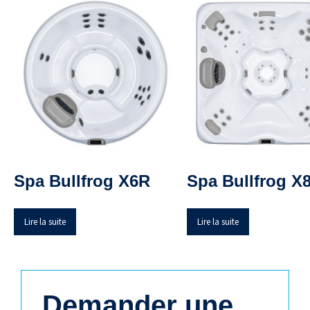
Spa Bullfrog X6R
Spa Bullfrog X
Lire la suite
Lire la suite
Demander une