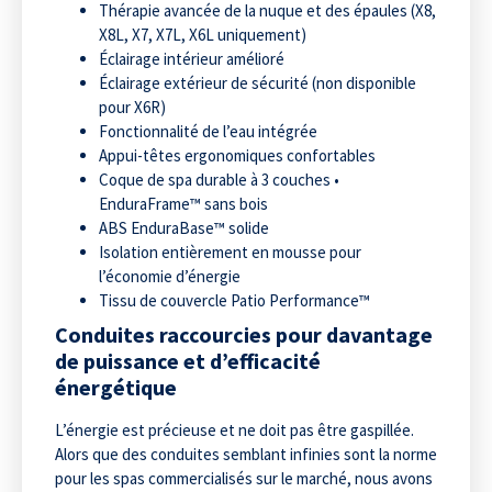
Thérapie avancée de la nuque et des épaules (X8,
X8L, X7, X7L, X6L uniquement)
Éclairage intérieur amélioré
Éclairage extérieur de sécurité (non disponible
pour X6R)
Fonctionnalité de l’eau intégrée
Appui-têtes ergonomiques confortables
Coque de spa durable à 3 couches •
EnduraFrame™ sans bois
ABS EnduraBase™ solide
Isolation entièrement en mousse pour
l’économie d’énergie
Tissu de couvercle Patio Performance™
C
onduites raccourcies pour davantage
de puissance et d’efficacité
énergétique
L’énergie est précieuse et ne doit pas être gaspillée.
Alors que des conduites semblant infinies sont la norme
pour les spas commercialisés sur le marché, nous avons