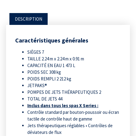
DESCRIPTION
Caractéristiques générales
SIÈGES 7
TAILLE 2.24 m x 2.24 m x 0.91 m
CAPACITÉ EN EAU 1 473 L
POIDS SEC 308 kg
POIDS REMPLI 2 212 kg
JETPAKS®
POMPES DE JETS THÉRAPEUTIQUES 2
TOTAL DE JETS 44
Inclus dans tous les spas X Series :
Contrôle standard par bouton-poussoir ou écran
tactile de contrôle haut de gamme
Jets thérapeutiques réglables • Contrôles de
déviateurs de flux