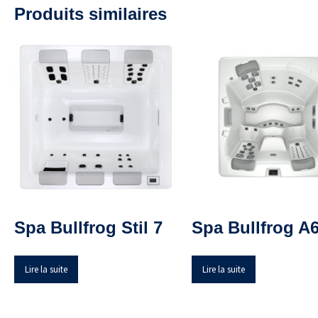
Produits similaires
Spa Bullfrog Stil 7
Spa Bullfrog A
Lire la suite
Lire la suite