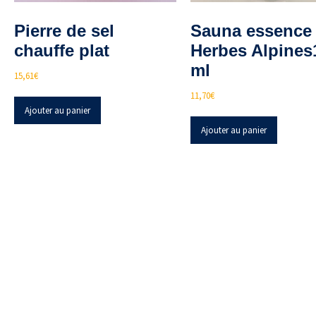
Pierre de sel
Sauna essence
chauffe plat
Herbes Alpines
ml
15,61
€
11,70
€
Ajouter au panier
Ajouter au panier