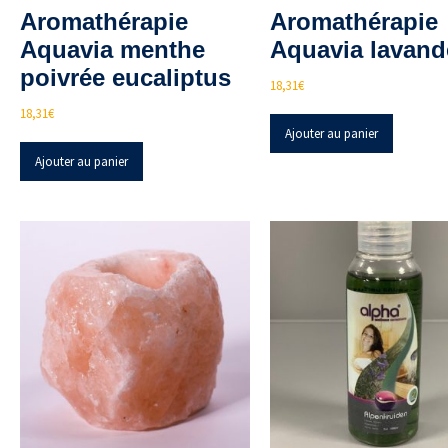
Aromathérapie
Aromathérapie
Aquavia menthe
Aquavia lavand
poivrée eucaliptus
18,31
€
18,31
€
Ajouter au panier
Ajouter au panier