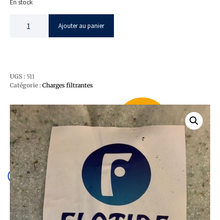
En stock
Ajouter au panier
UGS :
511
Catégorie :
Charges filtrantes