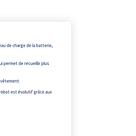
eau de charge de la batterie,
i permet de recueillir plus
revêtement.
robot est évolutif grâce aux