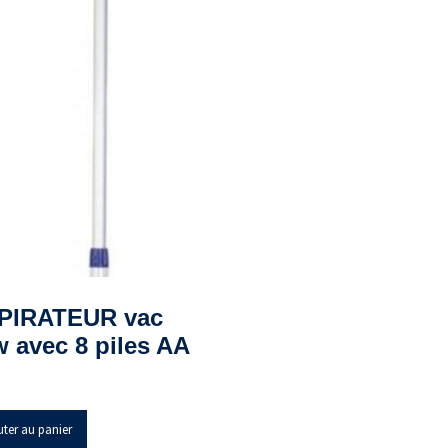
PIRATEUR vac
 avec 8 piles AA
uter au panier