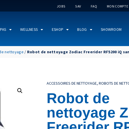
JOBS
SAV
FAQ
MON COMPTE
PAS
WELLNESS
ESHOP
BLOG
SHOWROOM
de nettoyage
/
Robot de nettoyage Zodiac Freerider RF5200 iQ sans
ACCESSOIRES DE NETTOYAGE
,
ROBOTS DE NETT
Robot de
nettoyage Z
Freerider R