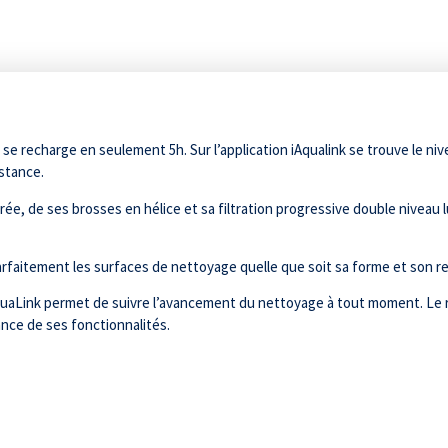
t se recharge en seulement 5h. Sur l’application iAqualink se trouve le niv
istance.
ée, de ses brosses en hélice et sa filtration progressive double niveau lu
 parfaitement les surfaces de nettoyage quelle que soit sa forme et son 
n iAquaLink permet de suivre l’avancement du nettoyage à tout moment. Le 
ance de ses fonctionnalités.