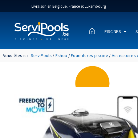
Livraison en Belgique, France et Luxembourg
PISCINES
S
Vous êtes ici :
ServiPools
/
Eshop
/
Fournitures piscine
/
Accessoires 