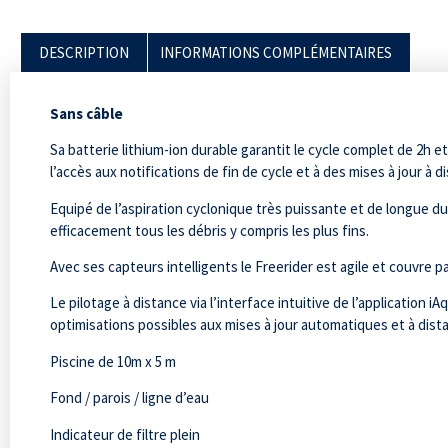
DESCRIPTION
INFORMATIONS COMPLÉMENTAIRES
Sans
câble
Sa batterie lithium-ion durable garantit le cycle complet de 2h e
l’accès aux notifications de fin de cycle et à des mises à jour à d
Equipé de l’aspiration cyclonique très puissante et de longue dur
efficacement tous les débris y compris les plus fins.
Avec ses capteurs intelligents le Freerider est agile et couvre
Le pilotage à distance via l’interface intuitive de l’applicatio
optimisations possibles aux mises à jour automatiques et à dist
Piscine de 10m x 5 m
Fond / parois / ligne d’eau
Indicateur de filtre plein