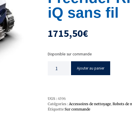
iQ sans fil
1715,50
€
Disponible sur commande
Ajouter au panier
UGS :
4596
Catégories :
Accessoires de nettoyage
,
Robots de 
Étiquette
Sur commande