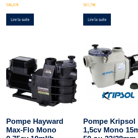
546,67
€
567,79
€
Lire la suite
Lire la suite
Pompe Hayward
Pompe Kripsol
Max-Flo Mono
1,5cv Mono 15m