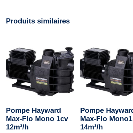
Produits similaires
Pompe Hayward
Pompe Haywar
Max-Flo Mono 1cv
Max-Flo Mono1
12m³/h
14m³/h