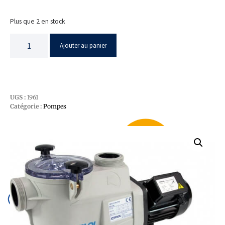
Plus que 2 en stock
Ajouter au panier
UGS :
1961
Catégorie :
Pompes