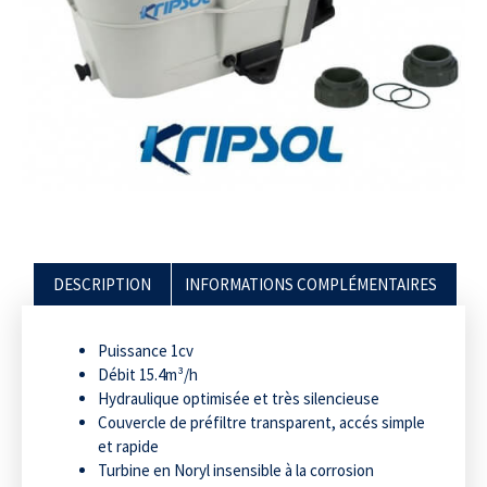
DESCRIPTION
INFORMATIONS COMPLÉMENTAIRES
Puissance 1cv
Débit 15.4m³/h
Hydraulique optimisée et très silencieuse
Couvercle de préfiltre transparent, accés simple
et rapide
Turbine en Noryl insensible à la corrosion