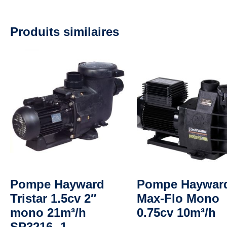
Produits similaires
Pompe Hayward
Pompe Haywar
Tristar 1.5cv 2″
Max-Flo Mono
mono 21m³/h
0.75cv 10m³/h
SP3216 -1