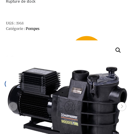
Rupture de stock
UGS :
1968
Catégorie :
Pompes