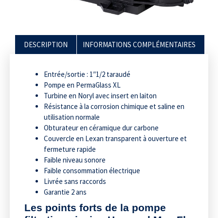
DESCRIPTION
INFORMATIONS COMPLÉMENTAIRES
Entrée/sortie : 1″1/2 taraudé
Pompe en PermaGlass XL
Turbine en Noryl avec insert en laiton
Résistance à la corrosion chimique et saline en
utilisation normale
Obturateur en céramique dur carbone
Couvercle en Lexan transparent à ouverture et
fermeture rapide
Faible niveau sonore
Faible consommation électrique
Livrée sans raccords
Garantie 2 ans
Les points forts de la pompe