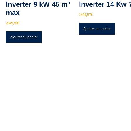
Inverter 9 kW 45 m³
Inverter 14 Kw 
max
3498,57
€
2649,90
€
Ajouter au panier
Ajouter au panier