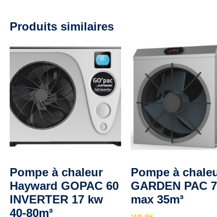
Produits similaires
Pompe à chaleur
Pompe à chale
Hayward GOPAC 60
GARDEN PAC 
INVERTER 17 kw
max 35m³
40-80m³
1445,95
€