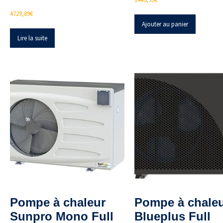
4729,89
€
Ajouter au panier
Lire la suite
Pompe à chaleur
Pompe à chale
Sunpro Mono Full
Blueplus Full