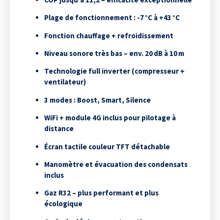
Plage de fonctionnement : -7 °C à +43 °C
Fonction chauffage + refroidissement
Niveau sonore très bas – env. 20 dB à 10 m
Technologie full inverter (compresseur +
ventilateur)
3 modes : Boost, Smart, Silence
WiFi + module 4G inclus pour pilotage à
distance
Écran tactile couleur TFT détachable
Manomètre et évacuation des condensats
inclus
Gaz R32 – plus performant et plus
écologique