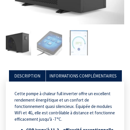
DESCRIPTION
INFORMATIONS COMPLÉMENTAIRES
Cette pompe à chaleur full inverter offre un excellent
rendement énergétique et un confort de
fonctionnement quasi silencieux. Équipée de modules
WiFi et 4G, elle est contrôlable à distance et fonctionne
efficacement jusqu’à -7 °C.
COP jusqu’à 11,2 – efficacité exceptionnelle