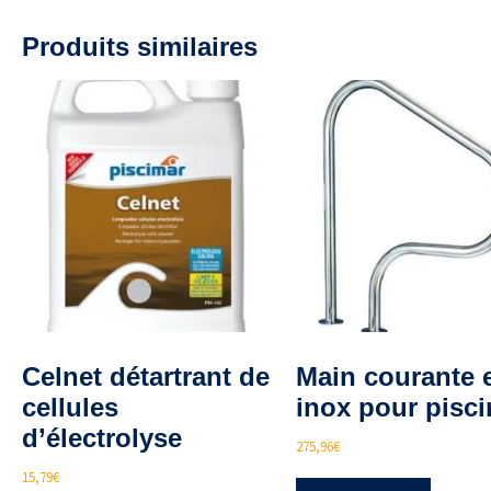
Produits similaires
Celnet détartrant de
Main courante 
cellules
inox pour pisci
d’électrolyse
275,96
€
15,79
€