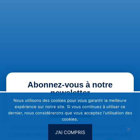
Abonnez-vous à notre
newsletter
Nous utilisons des cookies pour vous garantir la meilleure
expérience sur notre site. Si vous continuez à utiliser ce
JE M'ABONNE
dernier, nous considérerons que vous acceptez l'utilisation des
cookies.
J'AI COMPRIS
© Servipools 2026 |
CGU & Vie privée
|
Conditions générales de vente
|