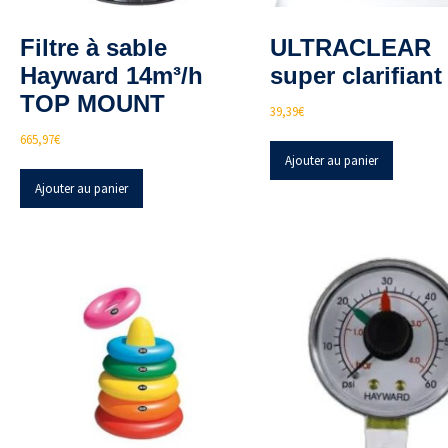
Filtre à sable
ULTRACLEAR
Hayward 14m³/h
super clarifiant
TOP MOUNT
39,39
€
665,97
€
Ajouter au panier
Ajouter au panier