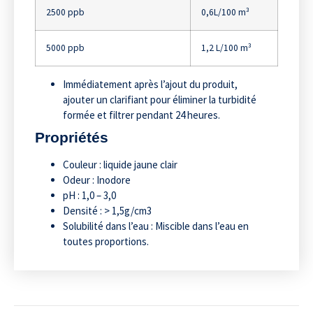
2500 ppb
0,6L/100 m³
5000 ppb
1,2 L/100 m³
Immédiatement après l’ajout du produit,
ajouter un clarifiant pour éliminer la turbidité
formée et filtrer pendant 24 heures.
Propriétés
Couleur : liquide jaune clair
Odeur : Inodore
pH : 1,0 – 3,0
Densité : > 1,5g/cm3
Solubilité dans l’eau : Miscible dans l’eau en
toutes proportions.