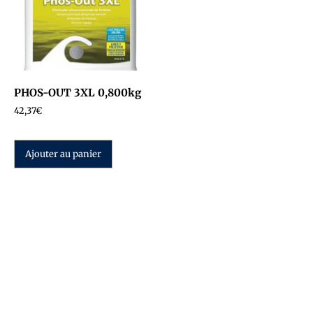
PHOS-OUT 3XL 0,800kg
42,37
€
Ajouter au panier