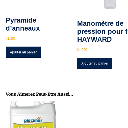
Pyramide
Manomètre de
d’anneaux
pression pour fi
HAYWARD
71,29
€
34,70
€
Ajouter au panier
Ajouter au panier
Vous Aimerez Peut-Être Aussi…