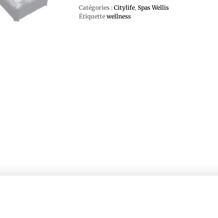
Catégories :
Citylife
,
Spas Wellis
Étiquette
wellness