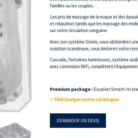
familles ou les couples.
Les jets de massage de la nuque et des épau
et relaxation tandis que les massage des molle
sur votre circulation sanguine.
Avec son système Ozmix, vous obtiendrez une e
isolation scandinave, vous limiterez votre co
Cascade, fontaines lumineuses, système audi
avec connexion WiFi, complètent l’équipemen
Premium package :
Escalier Smart-In st
> Télécharger notre catalogue
DEMANDER UN DEVIS