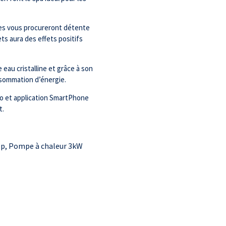
les vous procureront détente
ts aura des effets positifs
au cristalline et grâce à son
nsommation d’énergie.
o et application SmartPhone
t.
ep, Pompe à chaleur 3kW