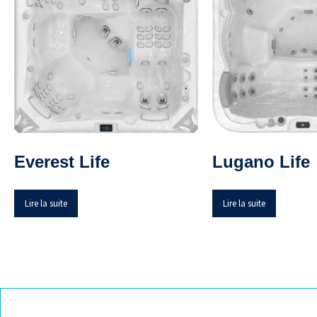
Everest Life
Lugano Life
Lire la suite
Lire la suite