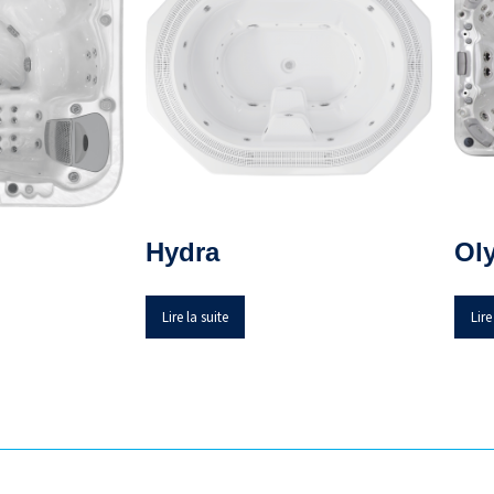
Hydra
Ol
Lire la suite
Lire