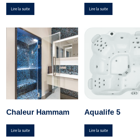
Lire la suite
Lire la suite
Chaleur Hammam
Aqualife 5
Lire la suite
Lire la suite