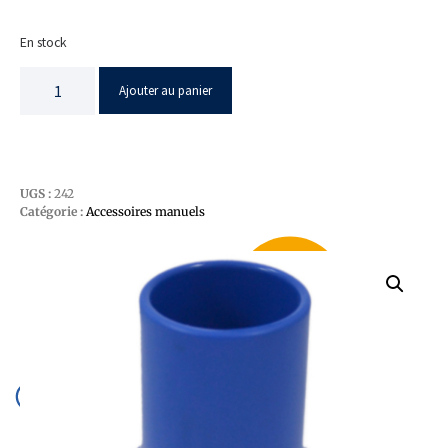
En stock
Ajouter au panier
UGS :
242
Catégorie :
Accessoires manuels