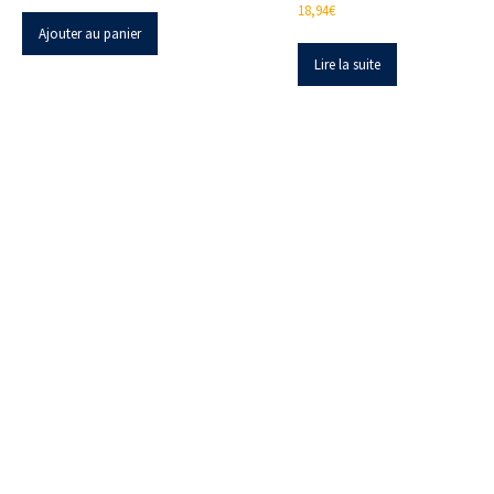
18,94
€
Ajouter au panier
Lire la suite
Z.I. Heppignies Est.