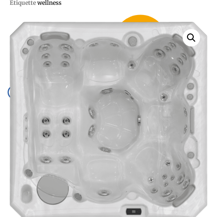
Étiquette
wellness