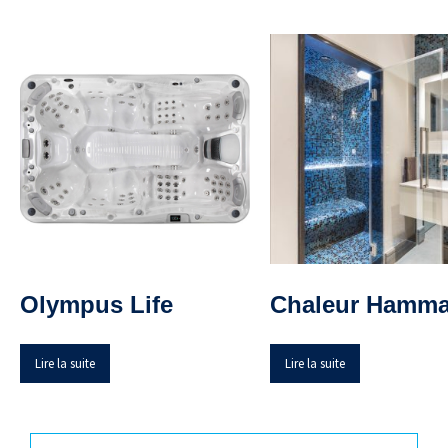
Olympus Life
Chaleur Hamm
Lire la suite
Lire la suite