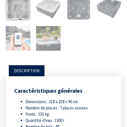
DESCRIPTION
Caractéristiques générales
Dimensions : 218 x 218 x 90 cm
Nombre de places : 7 places assises
Poids : 335 kg
Quantité d’eau : 1300 l
Nombre de jets : 40