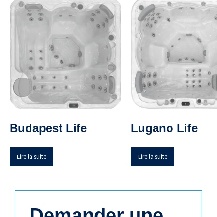
Budapest Life
Lugano Life
Lire la suite
Lire la suite
Demander une