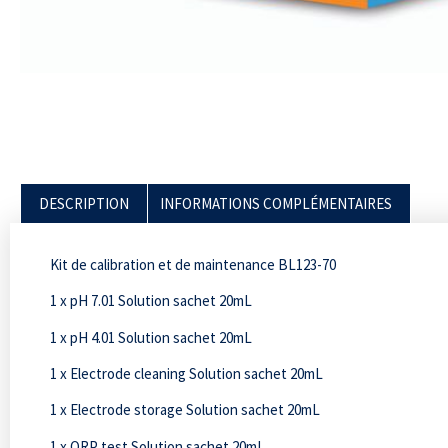
DESCRIPTION
INFORMATIONS COMPLÉMENTAIRES
Kit de calibration et de maintenance BL123-70
1 x pH 7.01 Solution sachet 20mL
1 x pH 4.01 Solution sachet 20mL
1 x Electrode cleaning Solution sachet 20mL
1 x Electrode storage Solution sachet 20mL
1 x ORP test Solution sachet 20mL