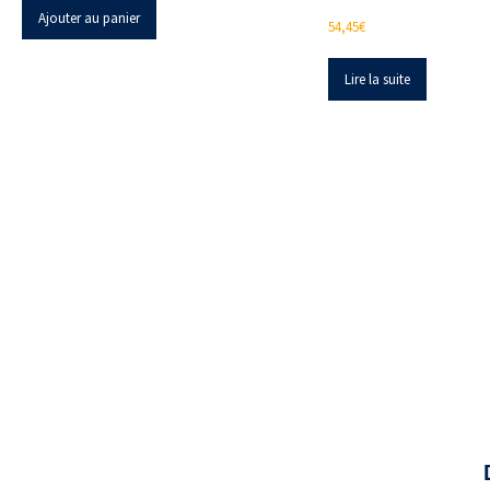
Ajouter au panier
54,45
€
Lire la suite