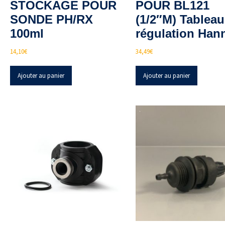
STOCKAGE POUR
POUR BL121
SONDE PH/RX
(1/2″M) Tableau
100ml
régulation Han
14,10
€
34,49
€
Ajouter au panier
Ajouter au panier