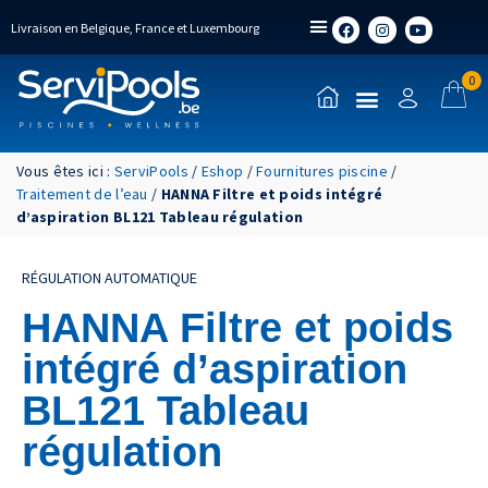
Livraison en Belgique, France et Luxembourg
0
Vous êtes ici :
ServiPools
/
Eshop
/
Fournitures piscine
/
Traitement de l’eau
/
HANNA Filtre et poids intégré
d’aspiration BL121 Tableau régulation
RÉGULATION AUTOMATIQUE
HANNA Filtre et poids
intégré d’aspiration
BL121 Tableau
régulation