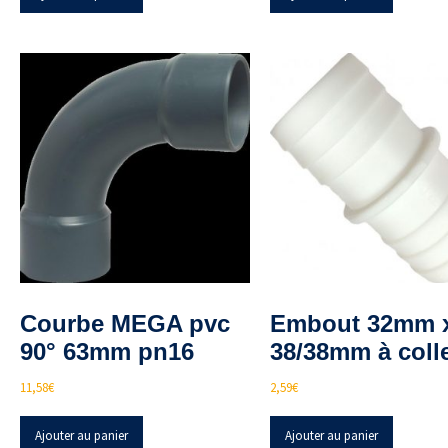
Courbe MEGA pvc
Embout 32mm 
90° 63mm pn16
38/38mm à coll
11,58
€
2,59
€
Ajouter au panier
Ajouter au panier