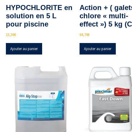
HYPOCHLORITE en
Action + ( galet
solution en 5 L
chlore « multi-
pour piscine
effect ») 5 kg (
13,36
€
64,74
€
Ajouter au panier
Ajouter au panier