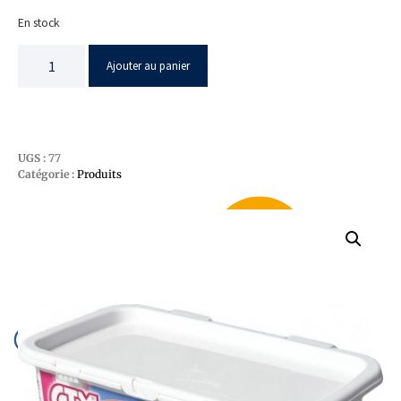
En stock
Ajouter au panier
UGS :
77
Catégorie :
Produits