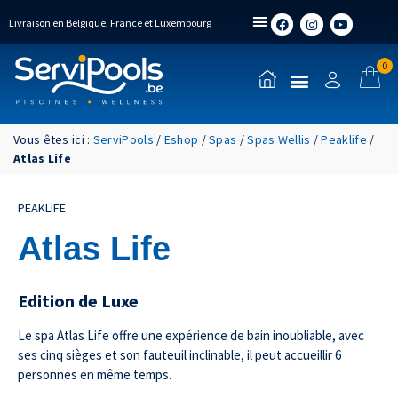
Livraison en Belgique, France et Luxembourg
0
Vous êtes ici :
ServiPools
/
Eshop
/
Spas
/
Spas Wellis
/
Peaklife
/
Atlas Life
PEAKLIFE
Atlas Life
Edition de Luxe
Le spa Atlas Life offre une expérience de bain inoubliable, avec
ses cinq sièges et son fauteuil inclinable, il peut accueillir 6
personnes en même temps.