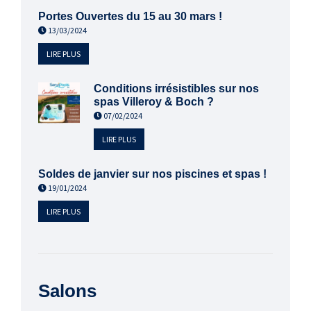
Portes Ouvertes du 15 au 30 mars !
13/03/2024
LIRE PLUS
Conditions irrésistibles sur nos
spas Villeroy & Boch ?
07/02/2024
LIRE PLUS
Soldes de janvier sur nos piscines et spas !
19/01/2024
LIRE PLUS
Salons