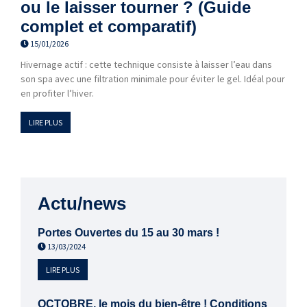
ou le laisser tourner ? (Guide
complet et comparatif)
15/01/2026
Hivernage actif : cette technique consiste à laisser l’eau dans
son spa avec une filtration minimale pour éviter le gel. Idéal pour
en profiter l’hiver.
LIRE PLUS
Actu/news
Portes Ouvertes du 15 au 30 mars !
13/03/2024
LIRE PLUS
OCTOBRE, le mois du bien-être ! Conditions