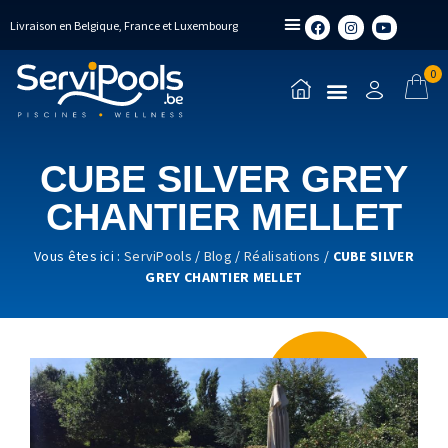
Livraison en Belgique, France et Luxembourg
0
CUBE SILVER GREY
CHANTIER MELLET
Vous êtes ici :
ServiPools
/
Blog
/
Réalisations
/
CUBE SILVER
GREY CHANTIER MELLET