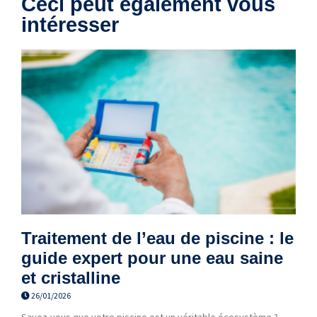
Ceci peut également vous
intéresser
Traitement de l’eau de piscine : le
guide expert pour une eau saine
et cristalline
26/01/2026
Savez-vous que votre piscine est un véritable écosystème ?