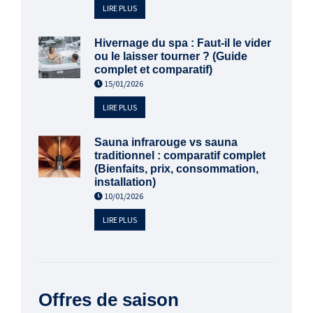
LIRE PLUS
Hivernage du spa : Faut-il le vider
ou le laisser tourner ? (Guide
complet et comparatif)
15/01/2026
LIRE PLUS
Sauna infrarouge vs sauna
traditionnel : comparatif complet
(Bienfaits, prix, consommation,
installation)
10/01/2026
LIRE PLUS
Offres de saison