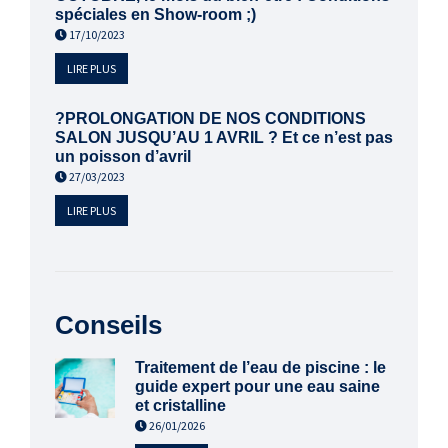
spéciales en Show-room ;)
17/10/2023
LIRE PLUS
?PROLONGATION DE NOS CONDITIONS
SALON JUSQU’AU 1 AVRIL ? Et ce n’est pas
un poisson d’avril
27/03/2023
LIRE PLUS
Conseils
Traitement de l’eau de piscine : le
guide expert pour une eau saine
et cristalline
26/01/2026