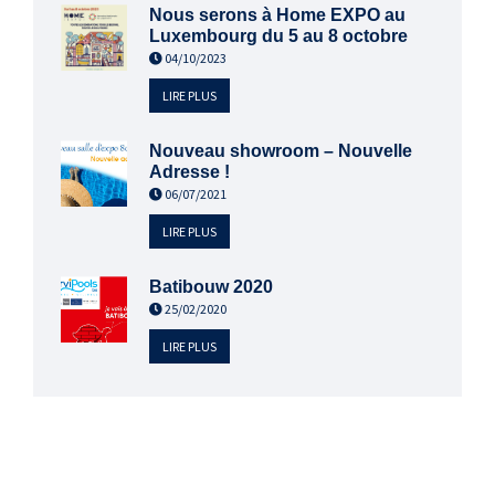
Nous serons à Home EXPO au
Luxembourg du 5 au 8 octobre
04/10/2023
LIRE PLUS
Nouveau showroom – Nouvelle
Adresse !
06/07/2021
LIRE PLUS
Batibouw 2020
25/02/2020
LIRE PLUS