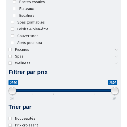
Portes essuies
Plateaux
Escaliers
Spas gonflables
Loisirs & bien-être
Couvertures
Abris pour spa
Piscines
Spas
Wellness
Filtrer par prix
286€
287€
286
287
Trier par
Nouveautés
Prix croissant