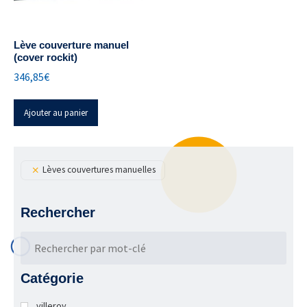
Lève couverture manuel
(cover rockit)
346,85
€
Ajouter au panier
Lèves couvertures manuelles
Rechercher
Catégorie
villeroy