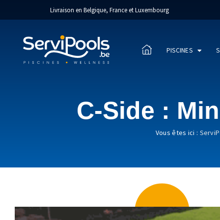
Livraison en Belgique, France et Luxembourg
PISCINES
S
C-Side : Mini
Vous êtes ici :
ServiP