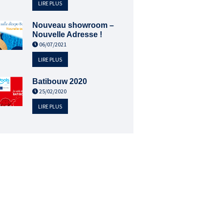
LIRE PLUS
Nouveau showroom –
Nouvelle Adresse !
06/07/2021
LIRE PLUS
Batibouw 2020
25/02/2020
LIRE PLUS