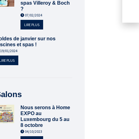
spas Villeroy & Boch
?
07/02/2024
LIRE PLUS
oldes de janvier sur nos
iscines et spas !
19/01/2024
LIRE PLUS
alons
Nous serons à Home
EXPO au
Luxembourg du 5 au
8 octobre
04/10/2023