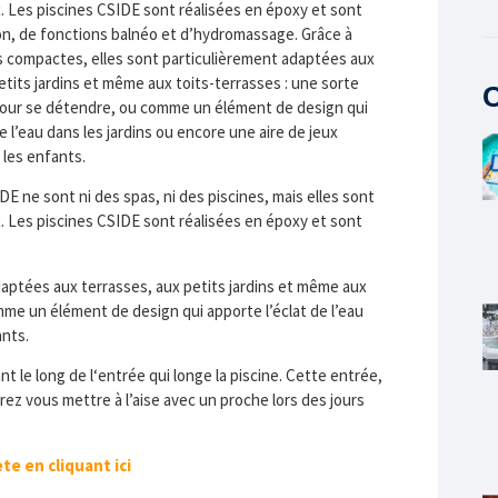
. Les piscines CSIDE sont réalisées en époxy et sont
on, de fonctions balnéo et d’hydromassage. Grâce à
s compactes, elles sont particulièrement adaptées aux
etits jardins et même aux toits-terrasses : une sorte
C
ur se détendre, ou comme un élément de design qui
e l’eau dans les jardins ou encore une aire de jeux
 les enfants.
DE ne sont ni des spas, ni des piscines, mais elles sont
. Les piscines CSIDE sont réalisées en époxy et sont
daptées aux terrasses, aux petits jardins et même aux
me un élément de design qui apporte l’éclat de l’eau
ants.
t le long de l‘entrée qui longe la piscine. Cette entrée,
z vous mettre à l’aise avec un proche lors des jours
e en cliquant ici