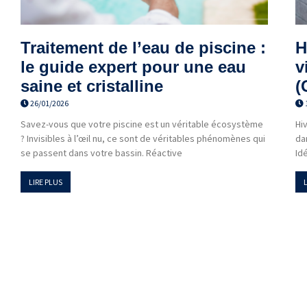
Traitement de l’eau de piscine :
H
le guide expert pour une eau
v
saine et cristalline
(
26/01/2026
Savez-vous que votre piscine est un véritable écosystème
Hi
? Invisibles à l’œil nu, ce sont de véritables phénomènes qui
da
se passent dans votre bassin. Réactive
Idé
LIRE PLUS