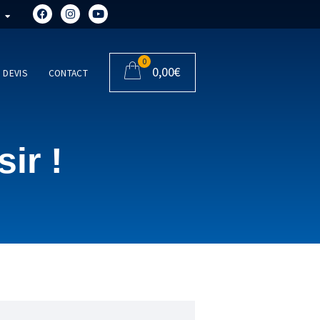
0
0,00
€
DEVIS
CONTACT
ir !