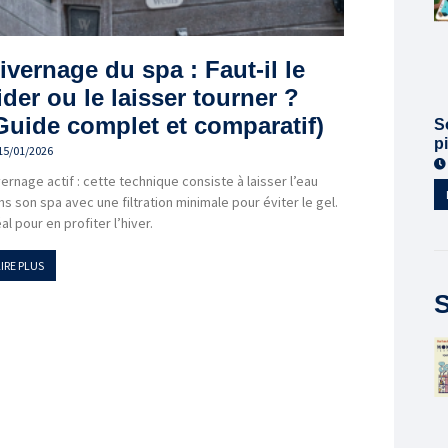
ivernage du spa : Faut-il le
ider ou le laisser tourner ?
Guide complet et comparatif)
S
p
15/01/2026
vernage actif : cette technique consiste à laisser l’eau
ns son spa avec une filtration minimale pour éviter le gel.
al pour en profiter l’hiver.
LIRE PLUS
S