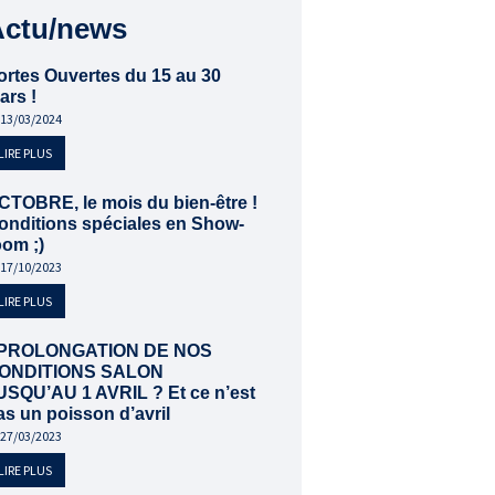
Actu/news
ortes Ouvertes du 15 au 30
ars !
13/03/2024
LIRE PLUS
CTOBRE, le mois du bien-être !
onditions spéciales en Show-
oom ;)
17/10/2023
LIRE PLUS
PROLONGATION DE NOS
ONDITIONS SALON
USQU’AU 1 AVRIL ? Et ce n’est
as un poisson d’avril
27/03/2023
LIRE PLUS