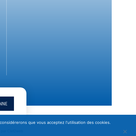
ONNE
 considérerons que vous acceptez l'utilisation des cookies.
O par
Clef2web