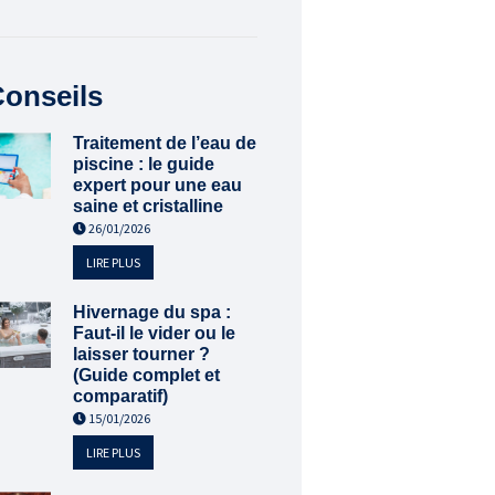
onseils
Traitement de l’eau de
piscine : le guide
expert pour une eau
saine et cristalline
26/01/2026
LIRE PLUS
Hivernage du spa :
Faut-il le vider ou le
laisser tourner ?
(Guide complet et
comparatif)
15/01/2026
LIRE PLUS