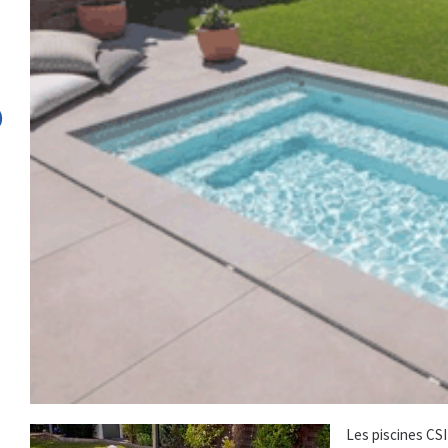
Les piscines CSI