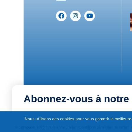
Abonnez-vous à notre 
Nous utilisons des cookies pour vous garantir la meilleure
© Servipools 2026 |
CGU & Vie privée
|
Conditions générales de vente
| 